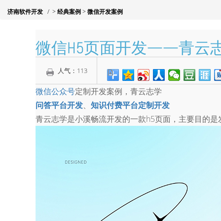
济南软件开发
/
>
经典案例
>
微信开发案例
微信H5页面开发——青云
人气：
113
微信公众号
定制开发案例，青云志学
问答平台开发
、
知识付费平台定制开发
青云志学是小溪畅流开发的一款h5页面，主要目的