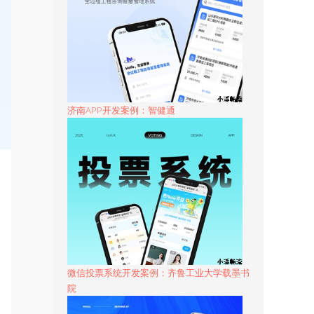
济南APP开发案例：智健通
微信投票系统开发案例：齐鲁工业大学载墨书
院