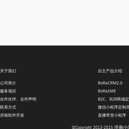
关于我们
自主产品介绍
公司简介
BoRaCRM2.0
服务项目
BoRaSME
合作伙伴、合作声明
B2C、B2B商城
联系方式
微信小程序定制
济南软件开发
直播带货小程序
©Copyright 2013-201